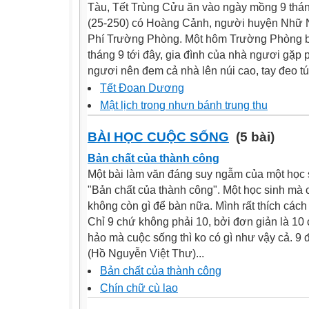
Tàu, Tết Trùng Cửu ăn vào ngày mồng 9 thá
(25-250) có Hoàng Cảnh, người huyện Nhữ N
Phí Trường Phòng. Một hôm Trường Phòng b
tháng 9 tới đây, gia đình của nhà ngươi gặp 
ngươi nên đem cả nhà lên núi cao, tay đeo túi
Tết Đoan Dương
Mật lịch trong nhưn bánh trung thu
BÀI HỌC CUỘC SỐNG
(5 bài)
Bản chất của thành công
Một bài làm văn đáng suy ngẫm của một học 
"Bản chất của thành công". Một học sinh mà
không còn gì để bàn nữa. Mình rất thích cách
Chỉ 9 chứ không phải 10, bởi đơn giản là 10 
hảo mà cuộc sống thì ko có gì như vậy cả. 9 đi
(Hồ Nguyễn Việt Thư)...
Bản chất của thành công
Chín chữ cù lao