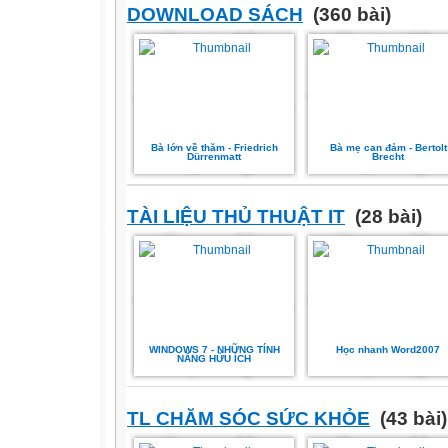
DOWNLOAD SÁCH
(360 bài)
Bà lớn về thăm - Friedrich
Bà mẹ can đảm - Bertolt
Dürrenmatt
Brecht
TÀI LIỆU THỦ THUẬT IT
(28 bài)
WINDOWS 7 - NHỮNG TÍNH
Học nhanh Word2007
NĂNG HỮU ÍCH
TL CHĂM SÓC SỨC KHỎE
(43 bài)