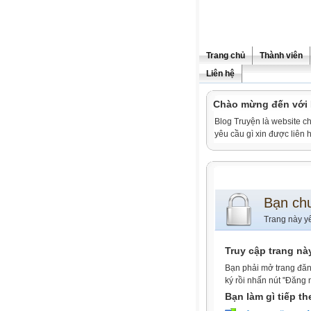
Trang chủ
Thành viên
Liên hệ
Chào mừng đến vớ
Blog Truyện là website ch
yêu cầu gì xin được liê
Bạn ch
Trang này y
Truy cập trang nà
Bạn phải mở trang đăn
ký rồi nhấn nút "Đăng 
Bạn làm gì tiếp t