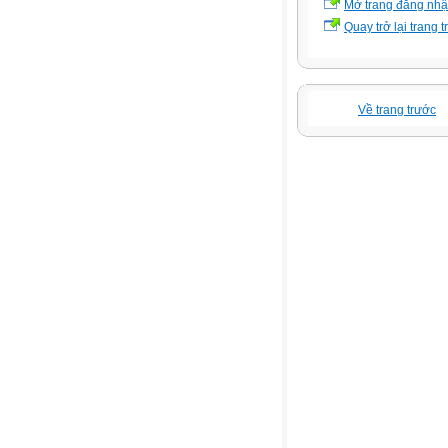
Mở trang đăng nh
Quay trở lại trang 
Về trang trước