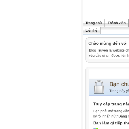
Trang chủ
Thành viên
Liên hệ
Chào mừng đến vớ
Blog Truyện là website ch
yêu cầu gì xin được liê
Bạn ch
Trang này y
Truy cập trang nà
Bạn phải mở trang đăn
ký rồi nhấn nút "Đăng 
Bạn làm gì tiếp t