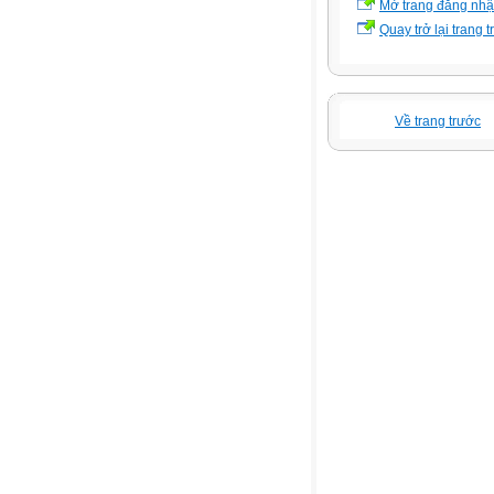
Mở trang đăng nh
Quay trở lại trang 
Về trang trước