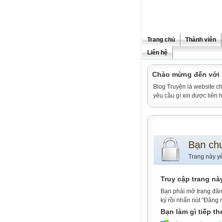
Trang chủ
Thành viên
Liên hệ
Chào mừng đến vớ
Blog Truyện là website ch
yêu cầu gì xin được liê
Bạn ch
Trang này y
Truy cập trang nà
Bạn phải mở trang đăn
ký rồi nhấn nút "Đăng 
Bạn làm gì tiếp t