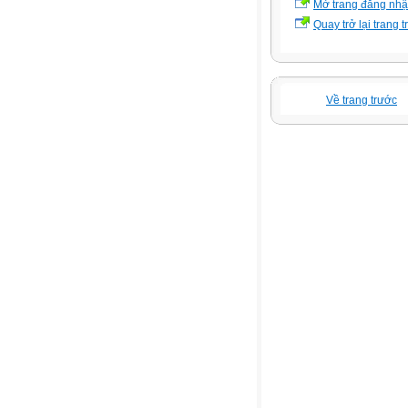
Mở trang đăng nh
Quay trở lại trang 
Về trang trước