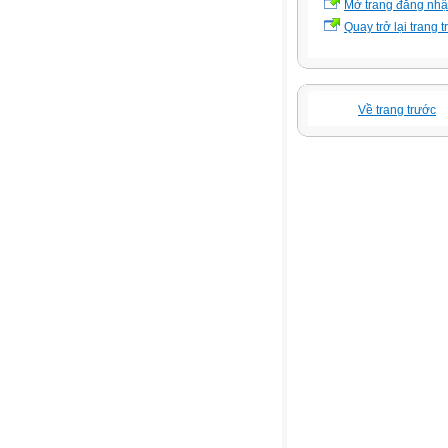
Mở trang đăng nh
Quay trở lại trang 
Về trang trước