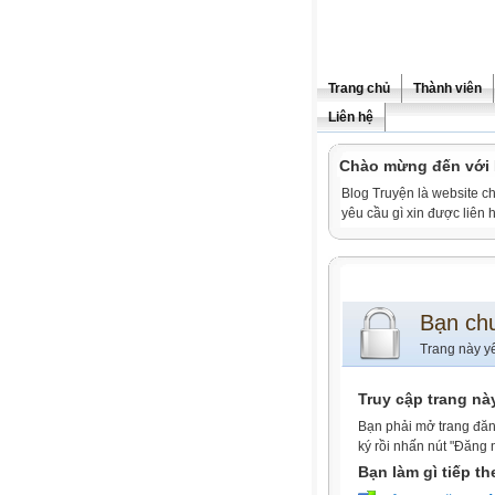
Trang chủ
Thành viên
Liên hệ
Chào mừng đến vớ
Blog Truyện là website ch
yêu cầu gì xin được liê
Bạn ch
Trang này y
Truy cập trang nà
Bạn phải mở trang đăn
ký rồi nhấn nút "Đăng 
Bạn làm gì tiếp t