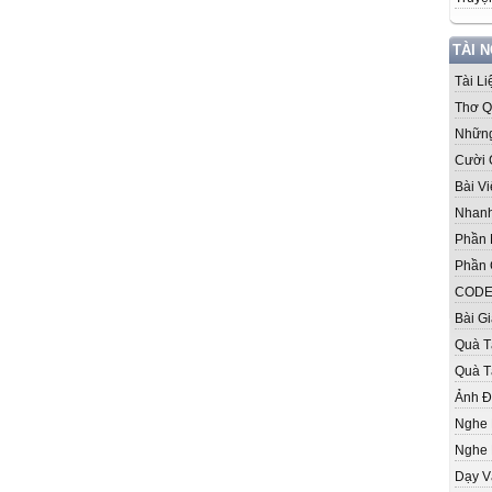
TÀI 
Tài L
Thơ Q
Những
Cười 
Bài V
Nhanh
Phần
Phần 
CODE
Bài G
Quà T
Quà T
Ảnh 
Nghe
Nghe 
Dạy V