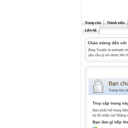
Trang chủ
Thành viên
Liên hệ
Chào mừng đến vớ
Blog Truyện là website ch
yêu cầu gì xin được liê
Bạn ch
Trang này y
Truy cập trang nà
Bạn phải mở trang đăn
ký rồi nhấn nút "Đăng 
Bạn làm gì tiếp t