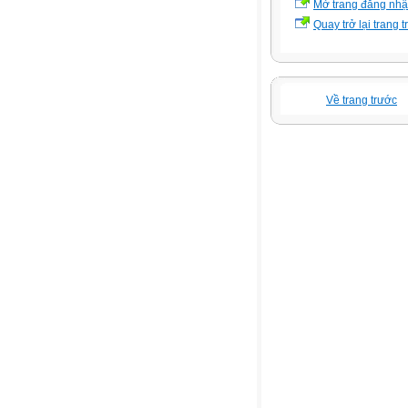
Mở trang đăng nh
Quay trở lại trang 
Về trang trước